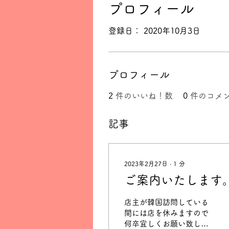
プロフィール
登録日： 2020年10月3日
プロフィール
2
件のいいね！数
0
件のコメ
記事
2023年2月27日
∙
1
分
ご案内いたします
店主が韓国訪問している
間には店を休みますので
何卒宜しくお願い致しま