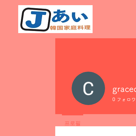
grace
0
フォロワ
프로필